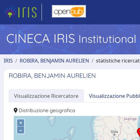
CINECA IRIS
Institutiona
IRIS
ROBIRA, BENJAMIN AURELIEN
statistiche ricerca
ROBIRA, BENJAMIN AURELIEN
Visualizzazione Ricercatore
Visualizzazione Pubbl
Distribuzione geografica
+
–