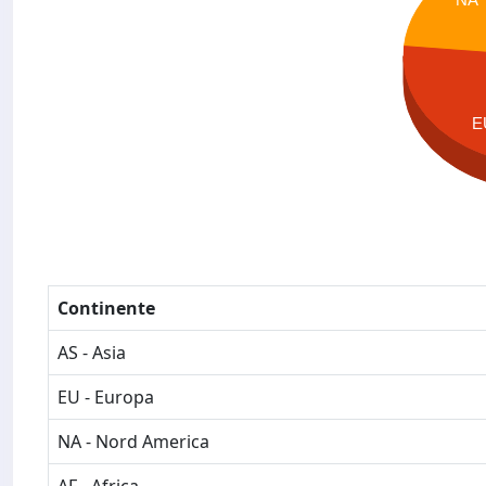
E
Continente
AS - Asia
EU - Europa
NA - Nord America