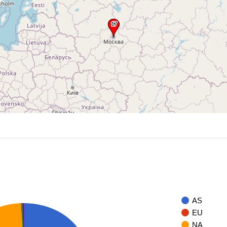
AS
EU
NA