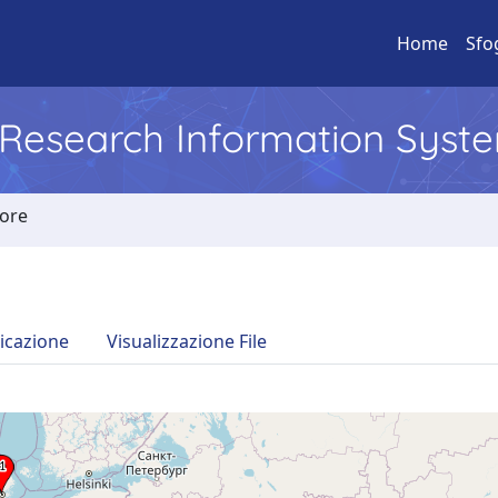
Home
Sfo
l Research Information Syst
tore
icazione
Visualizzazione File