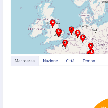
Macroarea
Nazione
Città
Tempo
NA