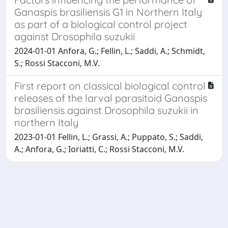
Ganaspis brasiliensis G1 in Northern Italy
as part of a biological control project
against Drosophila suzukii
2024-01-01 Anfora, G.; Fellin, L.; Saddi, A.; Schmidt,
S.; Rossi Stacconi, M.V.
First report on classical biological control
releases of the larval parasitoid Ganaspis
brasiliensis against Drosophila suzukii in
northern Italy
2023-01-01 Fellin, L.; Grassi, A.; Puppato, S.; Saddi,
A.; Anfora, G.; Ioriatti, C.; Rossi Stacconi, M.V.