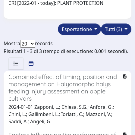
CRI [2022-01 - today]: PLANT PROTECTION
Esportazione
Tutti (3)
Mostra
records
Risultati 1 - 3 di 3 (tempo di esecuzione: 0.001 secondi).
Combined effect of timing, position and
management on Halyomorpha halys
feeding injury assessment on apple
cultivars
2024-01-01 Zapponi, L.; Chiesa, S.G.; Anfora, G.;
Chini, L.; Gallimbeni, L.; Ioriatti, C.; Mazzoni, V.;
Saddi, A.; Angeli, G.
Factors influencing the performance of