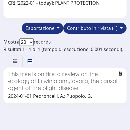
CRI [2022-01 - today]: PLANT PROTECTION
Esportazione
Contributo in rivista (1)
Mostra
records
Risultati 1 - 1 di 1 (tempo di esecuzione: 0.001 secondi).
This tree is on fire: a review on the
ecology of Erwinia amylovora, the causal
agent of fire blight disease
2024-01-01 Pedroncelli, A.; Puopolo, G.