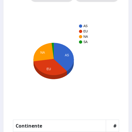
AS
EU
NA
SA
NA
AS
EU
Continente
#