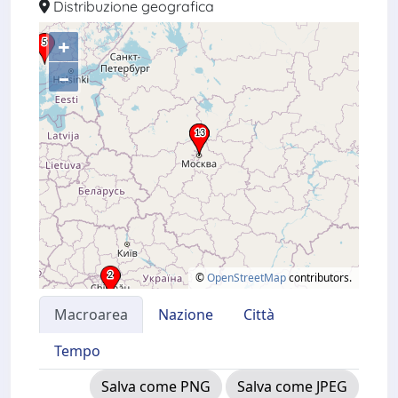
Distribuzione geografica
+
–
©
OpenStreetMap
contributors.
Macroarea
Nazione
Città
Tempo
Salva come PNG
Salva come JPEG