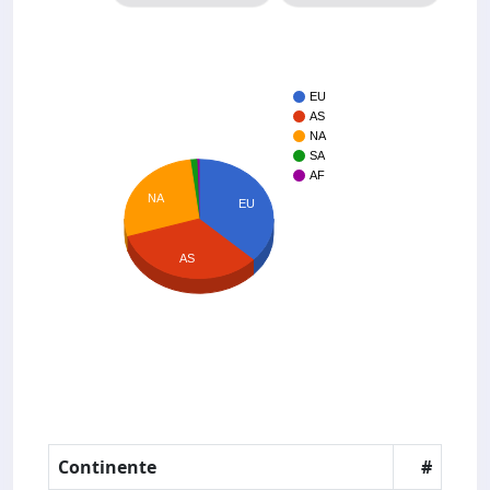
EU
AS
NA
SA
AF
NA
EU
AS
Continente
#