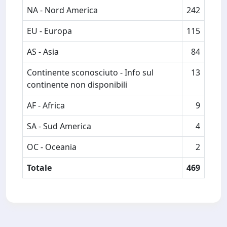
NA - Nord America
242
EU - Europa
115
AS - Asia
84
Continente sconosciuto - Info sul
13
continente non disponibili
AF - Africa
9
SA - Sud America
4
OC - Oceania
2
Totale
469