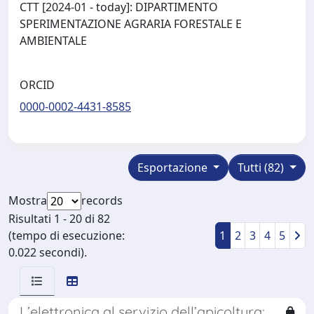
CTT [2024-01 - today]: DIPARTIMENTO
SPERIMENTAZIONE AGRARIA FORESTALE E
AMBIENTALE
ORCID
0000-0002-4431-8585
Esportazione
Tutti (82)
Mostra
records
Risultati 1 - 20 di 82
(tempo di esecuzione:
1
2
3
4
5
0.022 secondi).
L’elettronica al servizio dell’apicoltura: