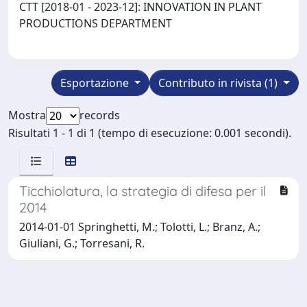
CTT [2018-01 - 2023-12]: INNOVATION IN PLANT
PRODUCTIONS DEPARTMENT
Esportazione
Contributo in rivista (1)
Mostra
records
Risultati 1 - 1 di 1 (tempo di esecuzione: 0.001 secondi).
Ticchiolatura, la strategia di difesa per il
2014
2014-01-01 Springhetti, M.; Tolotti, L.; Branz, A.;
Giuliani, G.; Torresani, R.