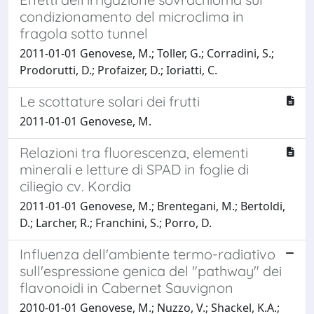
condizionamento del microclima in
fragola sotto tunnel
2011-01-01 Genovese, M.; Toller, G.; Corradini, S.;
Prodorutti, D.; Profaizer, D.; Ioriatti, C.
Le scottature solari dei frutti
2011-01-01 Genovese, M.
Relazioni tra fluorescenza, elementi
minerali e letture di SPAD in foglie di
ciliegio cv. Kordia
2011-01-01 Genovese, M.; Brentegani, M.; Bertoldi,
D.; Larcher, R.; Franchini, S.; Porro, D.
Influenza dell'ambiente termo-radiativo
sull'espressione genica del "pathway" dei
flavonoidi in Cabernet Sauvignon
2010-01-01 Genovese, M.; Nuzzo, V.; Shackel, K.A.;