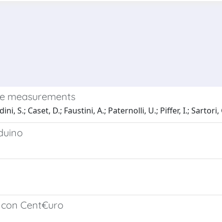
ance measurements
ni, S.; Caset, D.; Faustini, A.; Paternolli, U.; Piffer, I.; Sartori, 
duino
to con Cent€uro