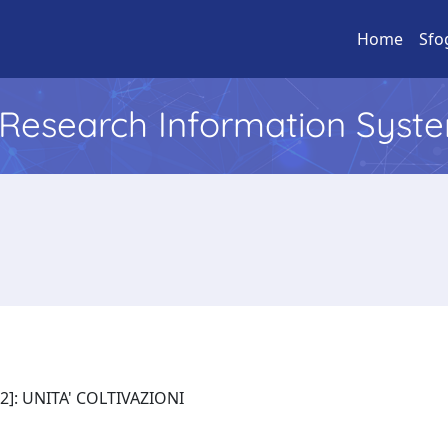
Home
Sfo
l Research Information Syst
12]: UNITA' COLTIVAZIONI