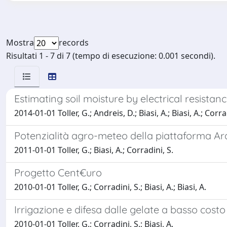
Mostra
records
Risultati 1 - 7 di 7 (tempo di esecuzione: 0.001 secondi).
Estimating soil moisture by electrical resist
2014-01-01 Toller, G.; Andreis, D.; Biasi, A.; Biasi, A.; Corradi
Potenzialità agro-meteo della piattaforma Ar
2011-01-01 Toller, G.; Biasi, A.; Corradini, S.
Progetto Cent€uro
2010-01-01 Toller, G.; Corradini, S.; Biasi, A.; Biasi, A.
Irrigazione e difesa dalle gelate a basso cos
2010-01-01 Toller, G.; Corradini, S.; Biasi, A.