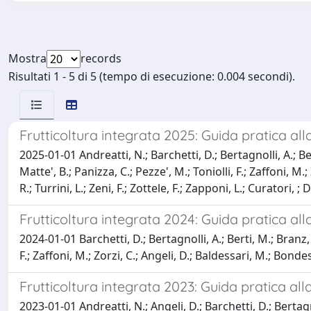
Mostra
records
Risultati 1 - 5 di 5 (tempo di esecuzione: 0.004 secondi).
Frutticoltura integrata 2025: Guida pratica all
2025-01-01 Andreatti, N.; Barchetti, D.; Bertagnolli, A.; Bert
Matte', B.; Panizza, C.; Pezze', M.; Toniolli, F.; Zaffoni, M.
R.; Turrini, L.; Zeni, F.; Zottele, F.; Zapponi, L.; Curatori, ;
Frutticoltura integrata 2024: Guida pratica all
2024-01-01 Barchetti, D.; Bertagnolli, A.; Berti, M.; Branz, A.;
F.; Zaffoni, M.; Zorzi, C.; Angeli, D.; Baldessari, M.; Bondesa
Frutticoltura integrata 2023: Guida pratica all
2023-01-01 Andreatti, N.; Angeli, D.; Barchetti, D.; Bertagno