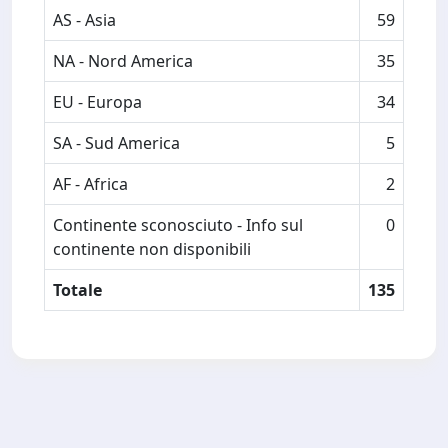
AS - Asia
59
NA - Nord America
35
EU - Europa
34
SA - Sud America
5
AF - Africa
2
Continente sconosciuto - Info sul
0
continente non disponibili
Totale
135