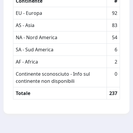
Continente
#
EU - Europa
92
AS - Asia
83
NA - Nord America
54
SA - Sud America
6
AF - Africa
2
Continente sconosciuto - Info sul
0
continente non disponibili
Totale
237