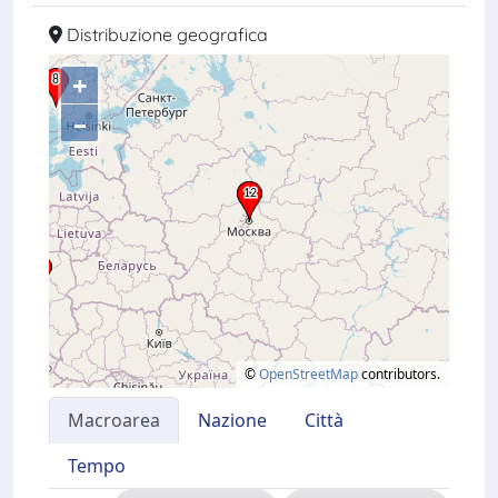
Distribuzione geografica
+
–
©
OpenStreetMap
contributors.
Macroarea
Nazione
Città
Tempo