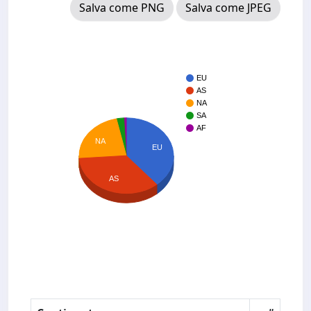
Salva come PNG
Salva come JPEG
EU
AS
NA
SA
AF
NA
EU
AS