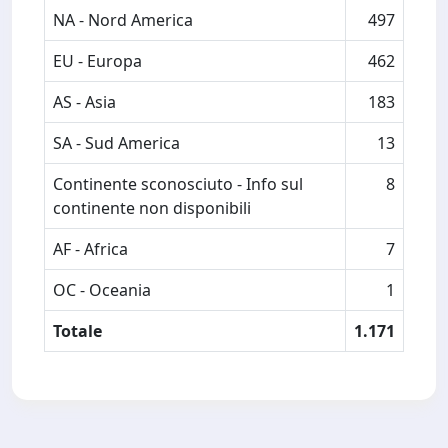
NA - Nord America
497
EU - Europa
462
AS - Asia
183
SA - Sud America
13
Continente sconosciuto - Info sul
8
continente non disponibili
AF - Africa
7
OC - Oceania
1
Totale
1.171