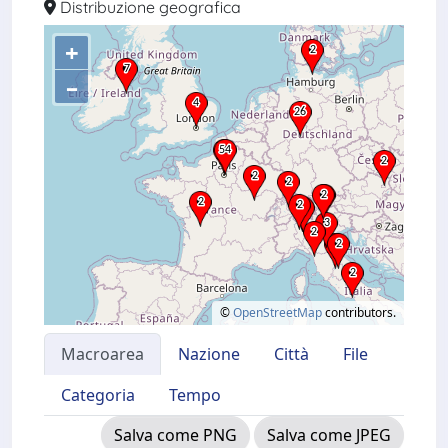
Distribuzione geografica
+
–
©
OpenStreetMap
contributors.
Macroarea
Nazione
Città
File
Categoria
Tempo
Salva come PNG
Salva come JPEG