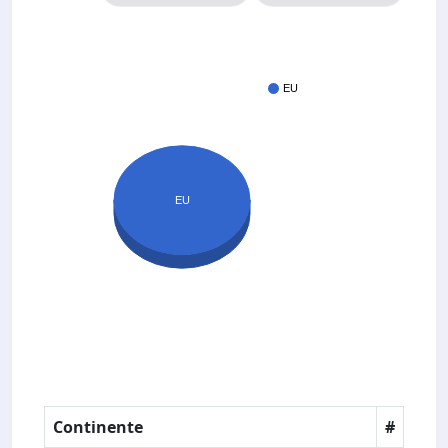
EU
EU
Continente
#