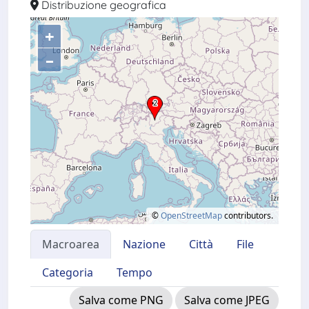
Distribuzione geografica
+
–
©
OpenStreetMap
contributors.
Macroarea
Nazione
Città
File
Categoria
Tempo
Salva come PNG
Salva come JPEG