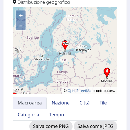
Distribuzione geografica
+
–
©
OpenStreetMap
contributors.
Macroarea
Nazione
Città
File
Categoria
Tempo
Salva come PNG
Salva come JPEG