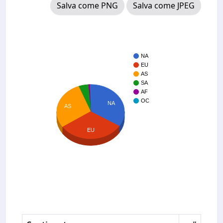
Salva come PNG
Salva come JPEG
NA
EU
AS
SA
AF
OC
NA
AS
EU