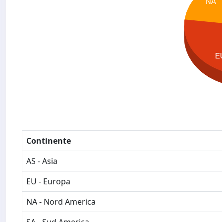
NA
E
Continente
AS - Asia
EU - Europa
NA - Nord America