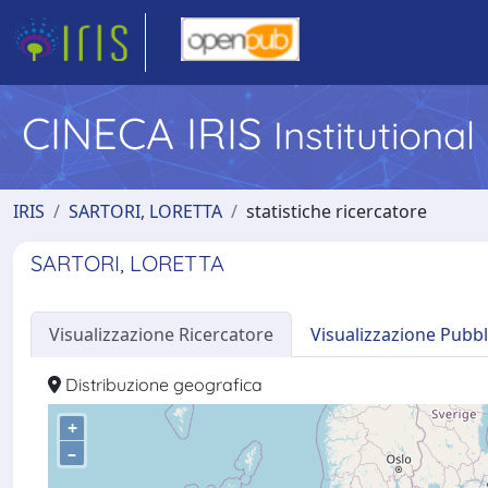
CINECA IRIS
Institutiona
IRIS
SARTORI, LORETTA
statistiche ricercatore
SARTORI, LORETTA
Visualizzazione Ricercatore
Visualizzazione Pubbl
Distribuzione geografica
+
–