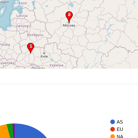
AS
EU
NA