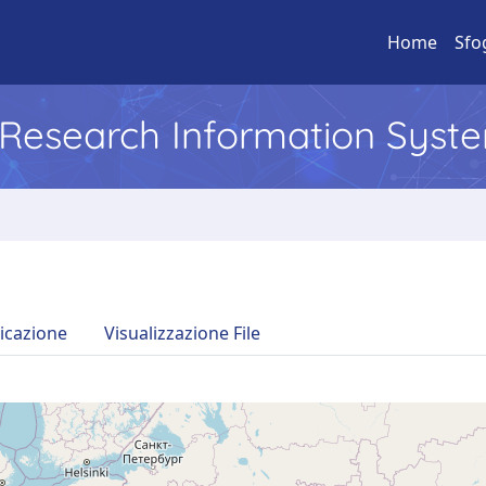
Home
Sfo
l Research Information Syst
icazione
Visualizzazione File