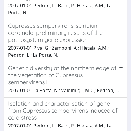
2007-01-01 Pedron, L.; Baldi, P.; Hietala, A.M.; La
Porta, N.
Cupressus sempervirens-seiridium
cardinale: preliminary results of the
pathosystem gene expression
2007-01-01 Piva, G.; Zamboni, A.; Hietala, A.M.;
Pedron, L.; La Porta, N.
Genetic diversity at the northern edge of
the vegetation of Cupressus
sempervirens L.
2007-01-01 La Porta, N.; Valgimigli, M.C.; Pedron, L.
Isolation and characterisation of gene
from Cupressus sempervirens induced of
cold stress
2007-01-01 Pedron, L.; Baldi, P.; Hietala, A.M.; La