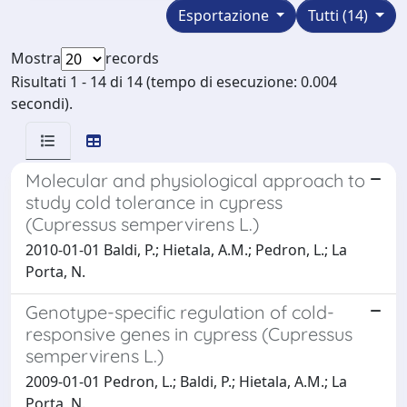
Esportazione
Tutti (14)
Mostra
records
Risultati 1 - 14 di 14 (tempo di esecuzione: 0.004
secondi).
Molecular and physiological approach to
study cold tolerance in cypress
(Cupressus sempervirens L.)
2010-01-01 Baldi, P.; Hietala, A.M.; Pedron, L.; La
Porta, N.
Genotype-specific regulation of cold-
responsive genes in cypress (Cupressus
sempervirens L.)
2009-01-01 Pedron, L.; Baldi, P.; Hietala, A.M.; La
Porta, N.