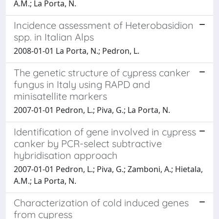
A.M.; La Porta, N.
Incidence assessment of Heterobasidion
spp. in Italian Alps
2008-01-01 La Porta, N.; Pedron, L.
The genetic structure of cypress canker
fungus in Italy using RAPD and
minisatellite markers
2007-01-01 Pedron, L.; Piva, G.; La Porta, N.
Identification of gene involved in cypress
canker by PCR-select subtractive
hybridisation approach
2007-01-01 Pedron, L.; Piva, G.; Zamboni, A.; Hietala,
A.M.; La Porta, N.
Characterization of cold induced genes
from cypress