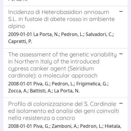
Incidenza di Heterobasidion annosum
S.L. in fustaie di abete rosso in ambiente
alpino
2009-01-01 La Porta, N.; Pedron, L.; Salvadori, C.;
Capretti, P.
The assessment of the genetic variability
in Northern Italy of the introduced
cypress canker agent (Seiridium
cardinale): a molecular approach
2008-01-01 Piva, G.; Pedron, L.; Frigimelica, G.;
Zocca, A.; Battisti, A.; La Porta, N.
Profilo di colonizzazione del S. Cardinale
ed isolamento ed analisi dei geni coinvolti
nella resistenza a cancro
2008-01-01 Piva, G.; Zamboni, A.; Pedron, L.; Hietala,