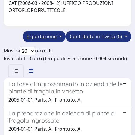
CAT [2006-03 - 2008-12]: UFFICIO PRODUZIONI
ORTOFLOROFRUTTICOLE
Esportazione
Contributo in rivista (6)
Mostra
records
Risultati 1 - 6 di 6 (tempo di esecuzione: 0.004 secondi).
La fase di ingrossamento in azienda delle
piante di fragola in vasetto
2005-01-01 Paris, A.; Frontuto, A.
La preparazione in azienda di piante di
fragola ingrossate
2004-01-01 Paris, A.; Frontuto, A.