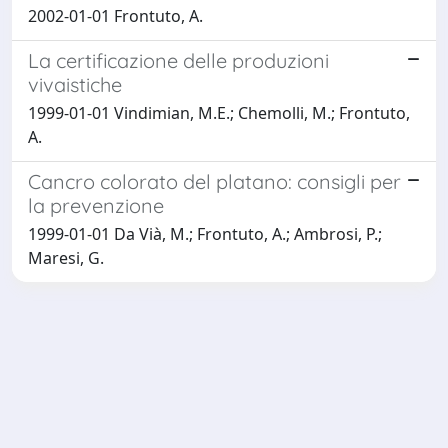
2002-01-01 Frontuto, A.
La certificazione delle produzioni
vivaistiche
1999-01-01 Vindimian, M.E.; Chemolli, M.; Frontuto,
A.
Cancro colorato del platano: consigli per
la prevenzione
1999-01-01 Da Vià, M.; Frontuto, A.; Ambrosi, P.;
Maresi, G.
Powered by
IRIS
-
about IRIS
-