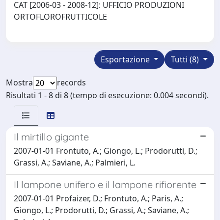
CAT [2006-03 - 2008-12]: UFFICIO PRODUZIONI
ORTOFLOROFRUTTICOLE
Esportazione
Tutti (8)
Mostra
records
Risultati 1 - 8 di 8 (tempo di esecuzione: 0.004 secondi).
Il mirtillo gigante
2007-01-01 Frontuto, A.; Giongo, L.; Prodorutti, D.;
Grassi, A.; Saviane, A.; Palmieri, L.
Il lampone unifero e il lampone rifiorente
2007-01-01 Profaizer, D.; Frontuto, A.; Paris, A.;
Giongo, L.; Prodorutti, D.; Grassi, A.; Saviane, A.;