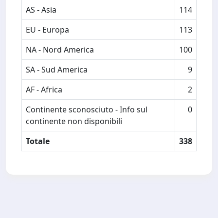
AS - Asia
114
EU - Europa
113
NA - Nord America
100
SA - Sud America
9
AF - Africa
2
Continente sconosciuto - Info sul
0
continente non disponibili
Totale
338