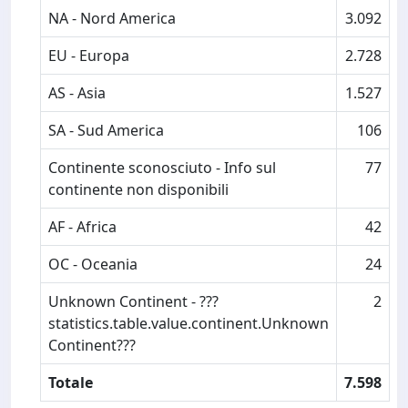
NA - Nord America
3.092
EU - Europa
2.728
AS - Asia
1.527
SA - Sud America
106
Continente sconosciuto - Info sul
77
continente non disponibili
AF - Africa
42
OC - Oceania
24
Unknown Continent - ???
2
statistics.table.value.continent.Unknown
Continent???
Totale
7.598