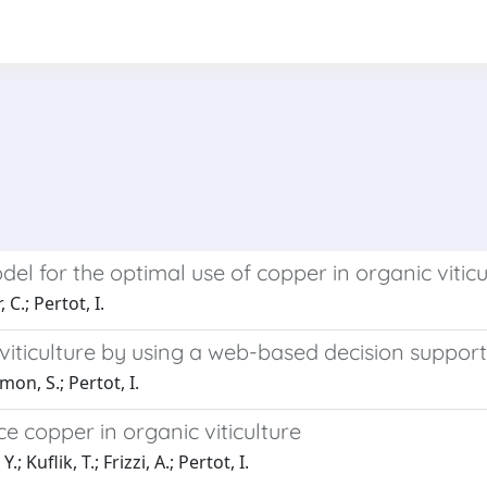
 for the optimal use of copper in organic viticu
 C.; Pertot, I.
viticulture by using a web-based decision suppor
imon, S.; Pertot, I.
e copper in organic viticulture
 Kuflik, T.; Frizzi, A.; Pertot, I.