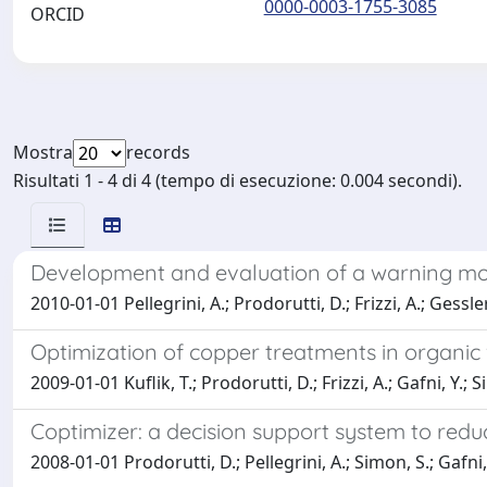
0000-0003-1755-3085
ORCID
Mostra
records
Risultati 1 - 4 di 4 (tempo di esecuzione: 0.004 secondi).
Development and evaluation of a warning model
2010-01-01 Pellegrini, A.; Prodorutti, D.; Frizzi, A.; Gessler,
Optimization of copper treatments in organic 
2009-01-01 Kuflik, T.; Prodorutti, D.; Frizzi, A.; Gafni, Y.; S
Coptimizer: a decision support system to reduc
2008-01-01 Prodorutti, D.; Pellegrini, A.; Simon, S.; Gafni, Y.;