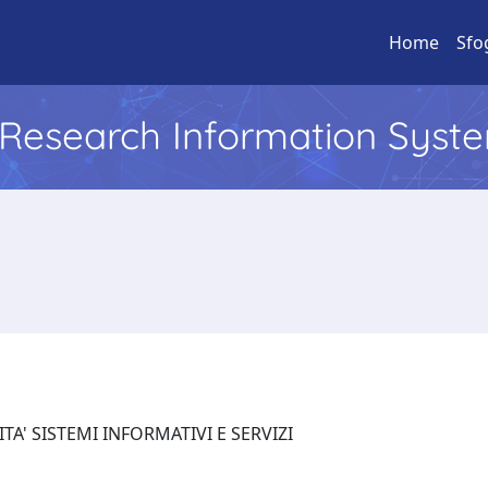
Home
Sfo
l Research Information Syst
UNITA' SISTEMI INFORMATIVI E SERVIZI