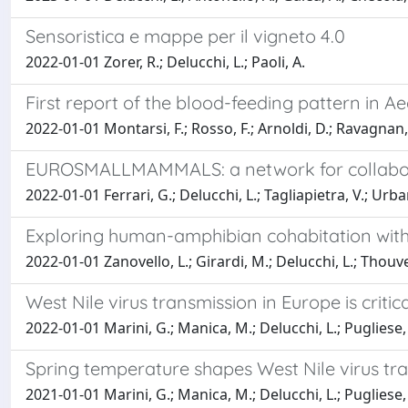
Sensoristica e mappe per il vigneto 4.0
2022-01-01 Zorer, R.; Delucchi, L.; Paoli, A.
First report of the blood-feeding pattern in A
2022-01-01 Montarsi, F.; Rosso, F.; Arnoldi, D.; Ravagnan, S.
EUROSMALLMAMMALS: a network for collabora
2022-01-01 Ferrari, G.; Delucchi, L.; Tagliapietra, V.; Urba
Exploring human-amphibian cohabitation with
2022-01-01 Zanovello, L.; Girardi, M.; Delucchi, L.; Thouver
West Nile virus transmission in Europe is criti
2022-01-01 Marini, G.; Manica, M.; Delucchi, L.; Pugliese, 
Spring temperature shapes West Nile virus tr
2021-01-01 Marini, G.; Manica, M.; Delucchi, L.; Pugliese, 