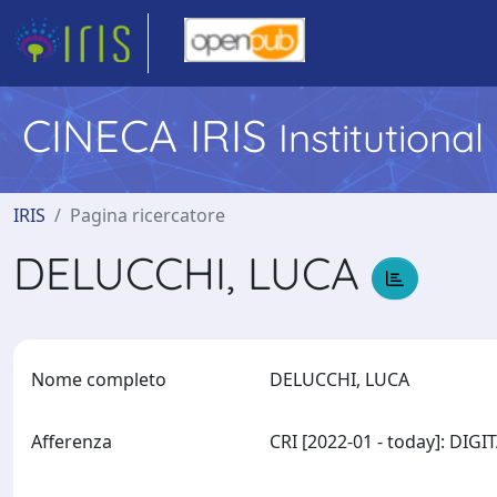
CINECA IRIS
Institutiona
IRIS
Pagina ricercatore
DELUCCHI, LUCA
Nome completo
DELUCCHI, LUCA
Afferenza
CRI [2022-01 - today]: DI