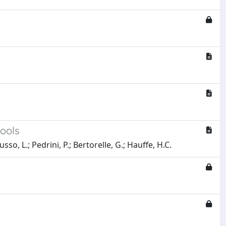
ools
so, L.; Pedrini, P.; Bertorelle, G.; Hauffe, H.C.