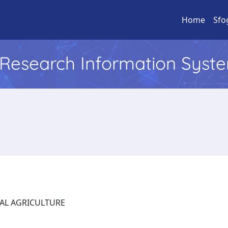
Home
Sfo
l Research Information Syst
GITAL AGRICULTURE