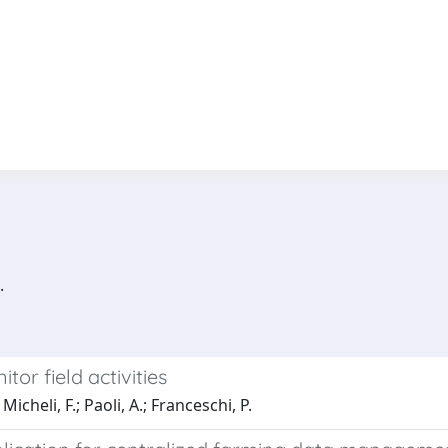
.
tor field activities
icheli, F.; Paoli, A.; Franceschi, P.