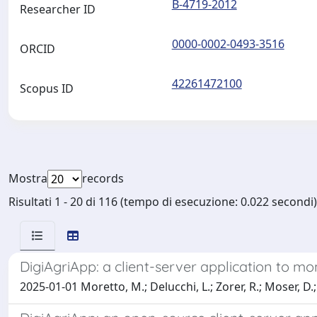
B-4719-2012
Researcher ID
0000-0002-0493-3516
ORCID
42261472100
Scopus ID
Mostra
records
Risultati 1 - 20 di 116 (tempo di esecuzione: 0.022 secondi)
DigiAgriApp: a client-server application to moni
2025-01-01 Moretto, M.; Delucchi, L.; Zorer, R.; Moser, D.; M