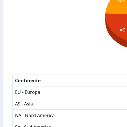
NA
AS
Continente
EU - Europa
AS - Asia
NA - Nord America