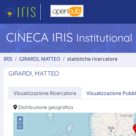
CINECA IRIS
Institutiona
IRIS
GIRARDI, MATTEO
statistiche ricercatore
GIRARDI, MATTEO
Visualizzazione Ricercatore
Visualizzazione Pubbl
Distribuzione geografica
+
–