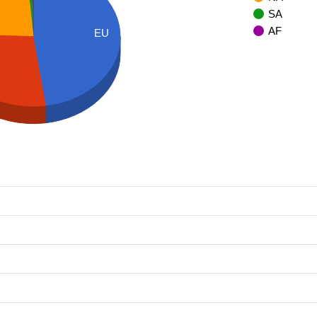
SA
AF
EU