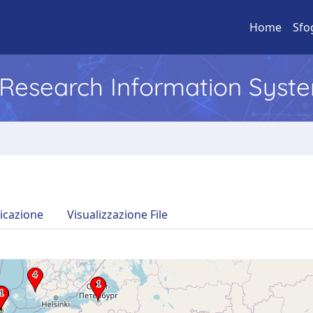
Home
Sfo
l Research Information Syst
icazione
Visualizzazione File