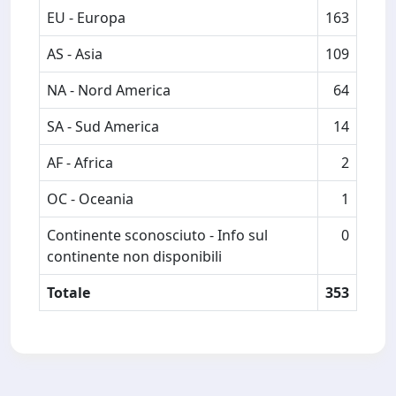
EU - Europa
163
AS - Asia
109
NA - Nord America
64
SA - Sud America
14
AF - Africa
2
OC - Oceania
1
Continente sconosciuto - Info sul
0
continente non disponibili
Totale
353