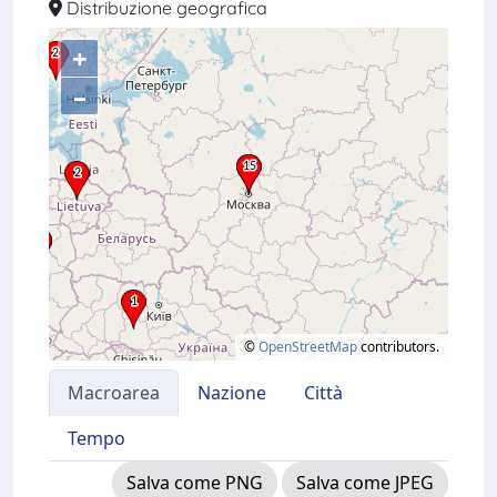
Distribuzione geografica
+
–
©
OpenStreetMap
contributors.
Macroarea
Nazione
Città
Tempo
Salva come PNG
Salva come JPEG