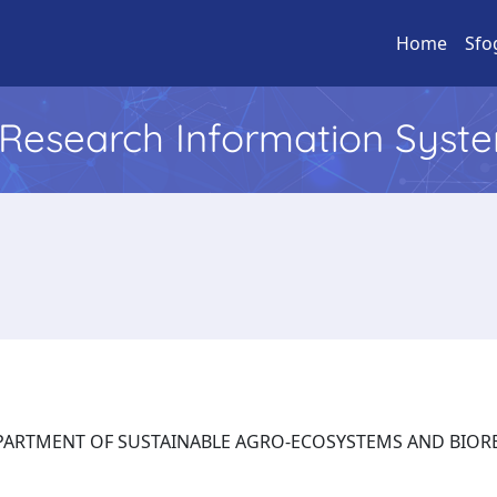
Home
Sfo
l Research Information Syst
: DEPARTMENT OF SUSTAINABLE AGRO-ECOSYSTEMS AND BI