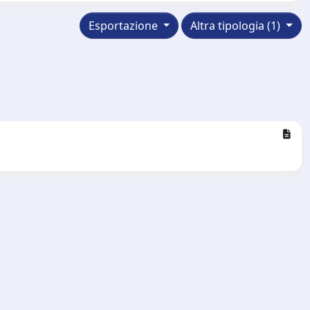
Esportazione
Altra tipologia (1)