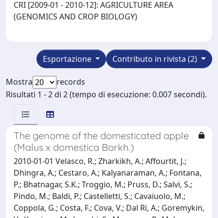
CRI [2009-01 - 2010-12]: AGRICULTURE AREA
(GENOMICS AND CROP BIOLOGY)
Esportazione
Contributo in rivista (2)
Mostra
records
Risultati 1 - 2 di 2 (tempo di esecuzione: 0.007 secondi).
The genome of the domesticated apple
(Malus x domestica Borkh.)
2010-01-01 Velasco, R.; Zharkikh, A.; Affourtit, J.;
Dhingra, A.; Cestaro, A.; Kalyanaraman, A.; Fontana,
P.; Bhatnagar, S.K.; Troggio, M.; Pruss, D.; Salvi, S.;
Pindo, M.; Baldi, P.; Castelletti, S.; Cavaiuolo, M.;
Coppola, G.; Costa, F.; Cova, V.; Dal Ri, A.; Goremykin,