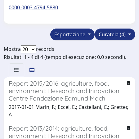
0000-0003-4794-5880
Esportazione
Curatela (4)
Mostra
records
Risultati 1 - 4 di 4 (tempo di esecuzione: 0.0 secondi).
Report 2015/2016: agriculture, food,
environment: Research and Innovation
Centre Fondazione Edmund Mach
2017-01-01 Marin, F.; Eccel, E.; Castellani, C.; Gretter,
A.
Report 2013/2014: agriculture, food,
environment: Research and Innovation