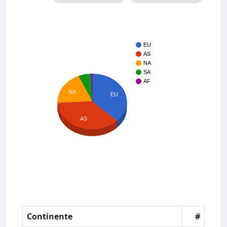
EU
AS
NA
SA
AF
NA
EU
AS
Continente
#