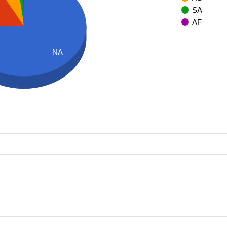
SA
AF
NA