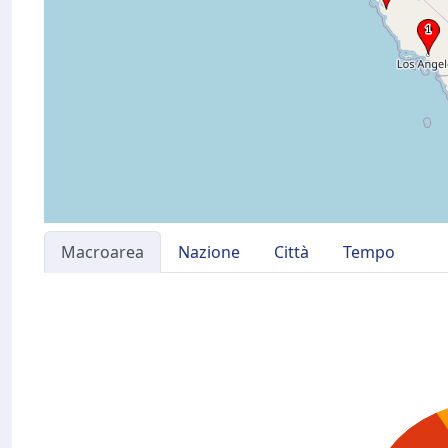
Macroarea
Nazione
Città
Tempo