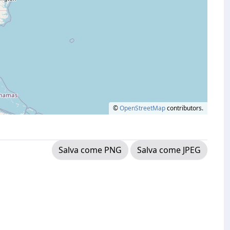
©
OpenStreetMap
contributors.
Salva come PNG
Salva come JPEG