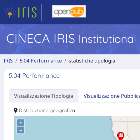
CINECA IRIS
Institutiona
IRIS
5.04 Performance
statistiche tipologia
5.04 Performance
Visualizzazione Tipologia
Visualizzazione Pubblic
Distribuzione geografica
+
–