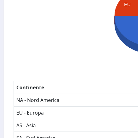
EU
Continente
NA - Nord America
EU - Europa
AS - Asia