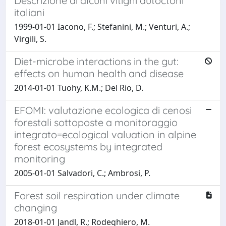
Descrizione di alcuni vitigni autoctoni
italiani
1999-01-01 Iacono, F.; Stefanini, M.; Venturi, A.;
Virgili, S.
Diet-microbe interactions in the gut:
effects on human health and disease
2014-01-01 Tuohy, K.M.; Del Rio, D.
EFOMI: valutazione ecologica di cenosi
forestali sottoposte a monitoraggio
integrato=ecological valuation in alpine
forest ecosystems by integrated
monitoring
2005-01-01 Salvadori, C.; Ambrosi, P.
Forest soil respiration under climate
changing
2018-01-01 Jandl, R.; Rodeghiero, M.