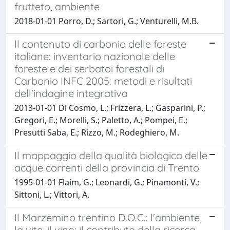
frutteto, ambiente
2018-01-01 Porro, D.; Sartori, G.; Venturelli, M.B.
Il contenuto di carbonio delle foreste
italiane: inventario nazionale delle
foreste e dei serbatoi forestali di
Carbonio INFC 2005: metodi e risultati
dell'indagine integrativa
2013-01-01 Di Cosmo, L.; Frizzera, L.; Gasparini, P.;
Gregori, E.; Morelli, S.; Paletto, A.; Pompei, E.;
Presutti Saba, E.; Rizzo, M.; Rodeghiero, M.
Il mappaggio della qualità biologica delle
acque correnti della provincia di Trento
1995-01-01 Flaim, G.; Leonardi, G.; Pinamonti, V.;
Sittoni, L.; Vittori, A.
Il Marzemino trentino D.O.C.: l'ambiente,
la vite, il vino: il contributo della ricerca