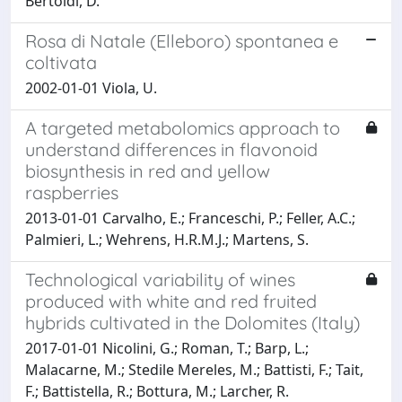
Bertoldi, D.
Rosa di Natale (Elleboro) spontanea e
coltivata
2002-01-01 Viola, U.
A targeted metabolomics approach to
understand differences in flavonoid
biosynthesis in red and yellow
raspberries
2013-01-01 Carvalho, E.; Franceschi, P.; Feller, A.C.;
Palmieri, L.; Wehrens, H.R.M.J.; Martens, S.
Technological variability of wines
produced with white and red fruited
hybrids cultivated in the Dolomites (Italy)
2017-01-01 Nicolini, G.; Roman, T.; Barp, L.;
Malacarne, M.; Stedile Mereles, M.; Battisti, F.; Tait,
F.; Battistella, R.; Bottura, M.; Larcher, R.