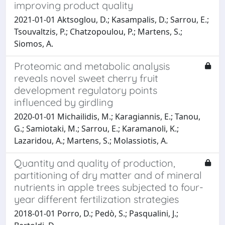
improving product quality
2021-01-01 Aktsoglou, D.; Kasampalis, D.; Sarrou, E.;
Tsouvaltzis, P.; Chatzopoulou, P.; Martens, S.;
Siomos, A.
Proteomic and metabolic analysis
reveals novel sweet cherry fruit
development regulatory points
influenced by girdling
2020-01-01 Michailidis, M.; Karagiannis, E.; Tanou,
G.; Samiotaki, M.; Sarrou, E.; Karamanoli, K.;
Lazaridou, A.; Martens, S.; Molassiotis, A.
Quantity and quality of production,
partitioning of dry matter and of mineral
nutrients in apple trees subjected to four-
year different fertilization strategies
2018-01-01 Porro, D.; Pedò, S.; Pasqualini, J.;