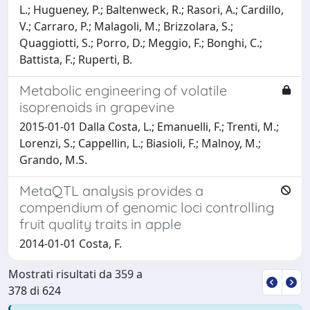
L.; Hugueney, P.; Baltenweck, R.; Rasori, A.; Cardillo,
V.; Carraro, P.; Malagoli, M.; Brizzolara, S.;
Quaggiotti, S.; Porro, D.; Meggio, F.; Bonghi, C.;
Battista, F.; Ruperti, B.
Metabolic engineering of volatile
isoprenoids in grapevine
2015-01-01 Dalla Costa, L.; Emanuelli, F.; Trenti, M.;
Lorenzi, S.; Cappellin, L.; Biasioli, F.; Malnoy, M.;
Grando, M.S.
MetaQTL analysis provides a
compendium of genomic loci controlling
fruit quality traits in apple
2014-01-01 Costa, F.
Mostrati risultati da 359 a
378 di 624