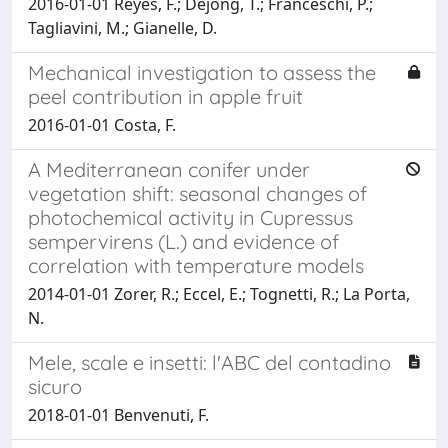
2016-01-01 Reyes, F.; Dejong, T.; Franceschi, P.;
Tagliavini, M.; Gianelle, D.
Mechanical investigation to assess the
peel contribution in apple fruit
2016-01-01 Costa, F.
A Mediterranean conifer under
vegetation shift: seasonal changes of
photochemical activity in Cupressus
sempervirens (L.) and evidence of
correlation with temperature models
2014-01-01 Zorer, R.; Eccel, E.; Tognetti, R.; La Porta,
N.
Mele, scale e insetti: l'ABC del contadino
sicuro
2018-01-01 Benvenuti, F.