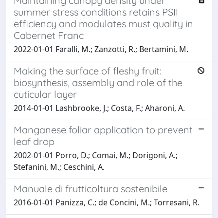
Maintaining canopy density under
summer stress conditions retains PSII
efficiency and modulates must quality in
Cabernet Franc
2022-01-01 Faralli, M.; Zanzotti, R.; Bertamini, M.
Making the surface of fleshy fruit:
biosynthesis, assembly and role of the
cuticular layer
2014-01-01 Lashbrooke, J.; Costa, F.; Aharoni, A.
Manganese foliar application to prevent
leaf drop
2002-01-01 Porro, D.; Comai, M.; Dorigoni, A.;
Stefanini, M.; Ceschini, A.
Manuale di frutticoltura sostenibile
2016-01-01 Panizza, C.; de Concini, M.; Torresani, R.