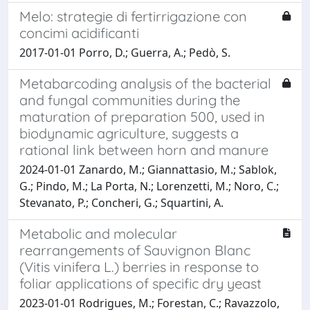
Melo: strategie di fertirrigazione con
concimi acidificanti
2017-01-01 Porro, D.; Guerra, A.; Pedò, S.
Metabarcoding analysis of the bacterial
and fungal communities during the
maturation of preparation 500, used in
biodynamic agriculture, suggests a
rational link between horn and manure
2024-01-01 Zanardo, M.; Giannattasio, M.; Sablok,
G.; Pindo, M.; La Porta, N.; Lorenzetti, M.; Noro, C.;
Stevanato, P.; Concheri, G.; Squartini, A.
Metabolic and molecular
rearrangements of Sauvignon Blanc
(Vitis vinifera L.) berries in response to
foliar applications of specific dry yeast
2023-01-01 Rodrigues, M.; Forestan, C.; Ravazzolo,