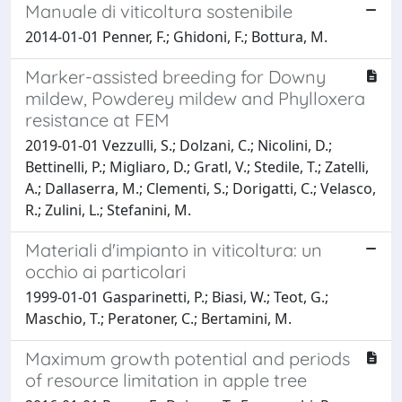
Manuale di viticoltura sostenibile
2014-01-01 Penner, F.; Ghidoni, F.; Bottura, M.
Marker-assisted breeding for Downy
mildew, Powderey mildew and Phylloxera
resistance at FEM
2019-01-01 Vezzulli, S.; Dolzani, C.; Nicolini, D.;
Bettinelli, P.; Migliaro, D.; Gratl, V.; Stedile, T.; Zatelli,
A.; Dallaserra, M.; Clementi, S.; Dorigatti, C.; Velasco,
R.; Zulini, L.; Stefanini, M.
Materiali d'impianto in viticoltura: un
occhio ai particolari
1999-01-01 Gasparinetti, P.; Biasi, W.; Teot, G.;
Maschio, T.; Peratoner, C.; Bertamini, M.
Maximum growth potential and periods
of resource limitation in apple tree