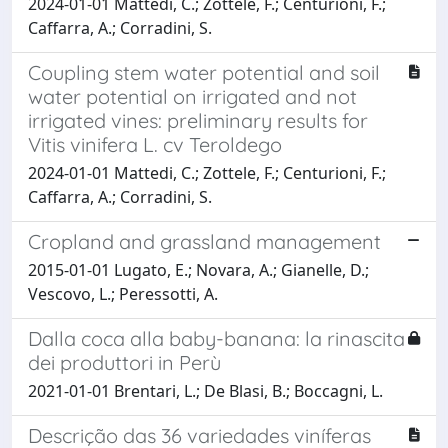
2024-01-01 Mattedi, C.; Zottele, F.; Centurioni, F.;
Caffarra, A.; Corradini, S.
Coupling stem water potential and soil
water potential on irrigated and not
irrigated vines: preliminary results for
Vitis vinifera L. cv Teroldego
2024-01-01 Mattedi, C.; Zottele, F.; Centurioni, F.;
Caffarra, A.; Corradini, S.
Cropland and grassland management
2015-01-01 Lugato, E.; Novara, A.; Gianelle, D.;
Vescovo, L.; Peressotti, A.
Dalla coca alla baby-banana: la rinascita
dei produttori in Perù
2021-01-01 Brentari, L.; De Blasi, B.; Boccagni, L.
Descrição das 36 variedades viníferas