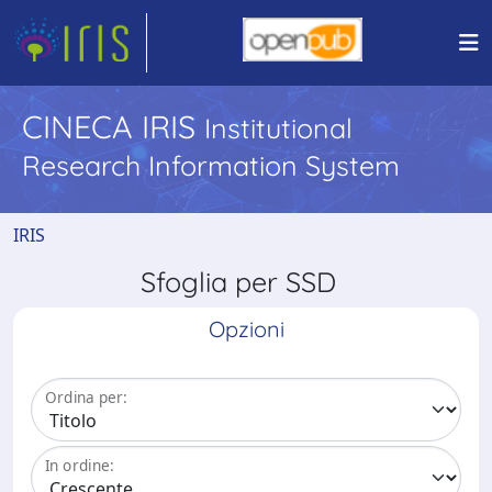
CINECA IRIS
Institutional
Research Information System
IRIS
Sfoglia per SSD
Opzioni
Ordina per:
In ordine: