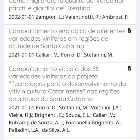
Come migliorare la qualità del verde nei
parchi e giardini del Trentino
2002-01-01 Zamponi, L.; Valentinotti, R.; Ambrosi, P.
Comportamento enológico de diferentes
variedades viníferas em regiões de
altitude de Santa Catarina
2021-01-01 Calliari, V.; Porro, D.; Stefanini, M.
Comportamento vitícola das 36
variedades viníferas do projeto
"Tecnologias para o desenvolvimento da
vitivinicultura Catarinense" nas regiões
de altitude de Santa Catarina
2021-01-01 Porro, D.; Stefanini, M.; Voltolini, J.A.;
Vieira, H.J.; Brighenti, E.; Souza, E.L.; Caliari, V.;
Kulkamp de Souza, A.L.; Fontanella Brighenti, A.;
Palladini, L.A.; da Silva, A.L.