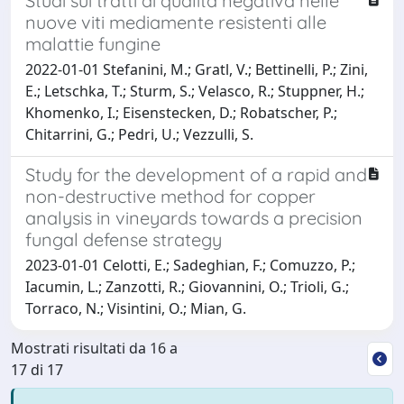
Studi sui tratti di qualità negativa nelle
nuove viti mediamente resistenti alle
malattie fungine
2022-01-01 Stefanini, M.; Gratl, V.; Bettinelli, P.; Zini,
E.; Letschka, T.; Sturm, S.; Velasco, R.; Stuppner, H.;
Khomenko, I.; Eisenstecken, D.; Robatscher, P.;
Chitarrini, G.; Pedri, U.; Vezzulli, S.
Study for the development of a rapid and
non-destructive method for copper
analysis in vineyards towards a precision
fungal defense strategy
2023-01-01 Celotti, E.; Sadeghian, F.; Comuzzo, P.;
Iacumin, L.; Zanzotti, R.; Giovannini, O.; Trioli, G.;
Torraco, N.; Visintini, O.; Mian, G.
Mostrati risultati da 16 a
17 di 17