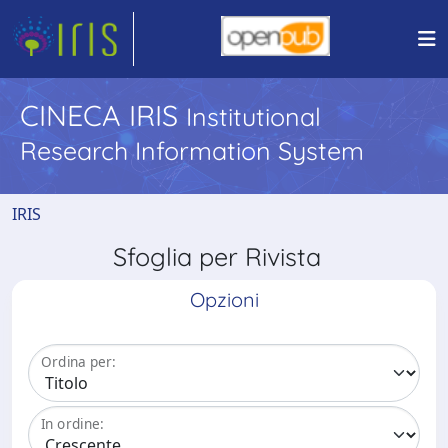
CINECA IRIS
Institutional
Research Information System
IRIS
Sfoglia per Rivista
Opzioni
Ordina per:
In ordine: