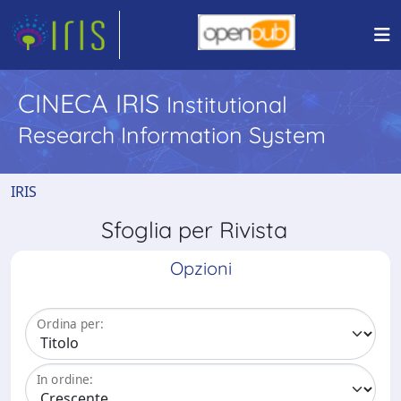
CINECA IRIS
Institutional
Research Information System
IRIS
Sfoglia per Rivista
Opzioni
Ordina per:
In ordine: