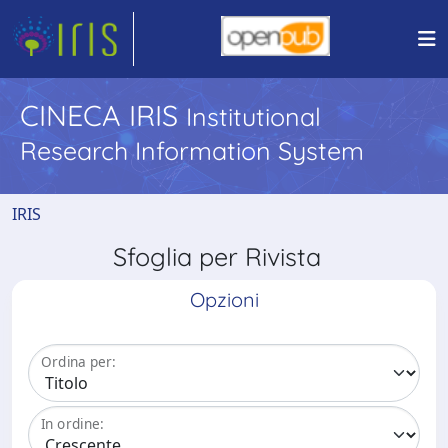
CINECA IRIS
Institutional
Research Information System
IRIS
Sfoglia per Rivista
Opzioni
Ordina per:
In ordine: