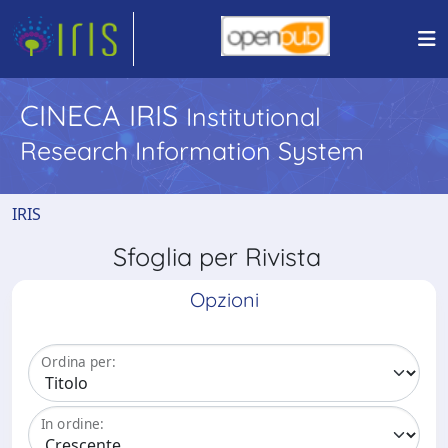
CINECA IRIS
Institutional
Research Information System
IRIS
Sfoglia per Rivista
Opzioni
Ordina per:
In ordine: