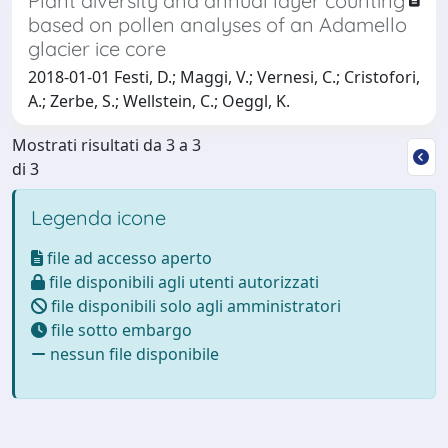
Plant diversity and annual layer counting
based on pollen analyses of an Adamello
glacier ice core
2018-01-01 Festi, D.; Maggi, V.; Vernesi, C.; Cristofori,
A.; Zerbe, S.; Wellstein, C.; Oeggl, K.
Mostrati risultati da 3 a 3
di 3
Legenda icone
file ad accesso aperto
file disponibili agli utenti autorizzati
file disponibili solo agli amministratori
file sotto embargo
nessun file disponibile