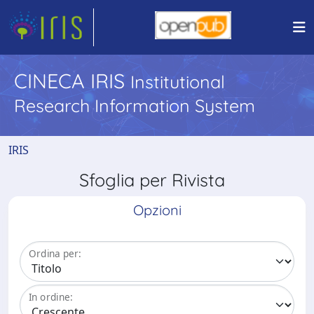
CINECA IRIS
Institutional
Research Information System
IRIS
Sfoglia per Rivista
Opzioni
Ordina per:
In ordine: