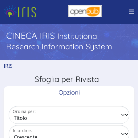
CINECA IRIS
Institutional
Research Information System
IRIS
Sfoglia per Rivista
Opzioni
Ordina per:
In ordine: