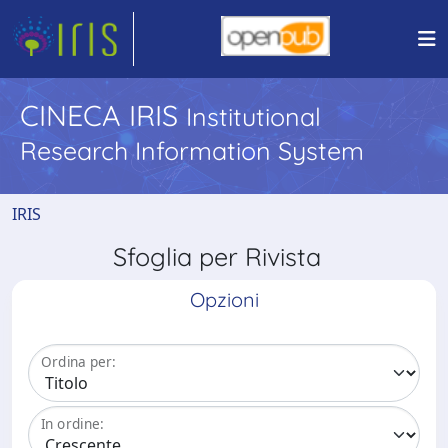
CINECA IRIS
Institutional
Research Information System
IRIS
Sfoglia per Rivista
Opzioni
Ordina per:
In ordine: