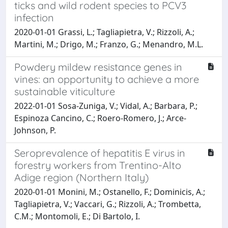
ticks and wild rodent species to PCV3
infection
2020-01-01 Grassi, L.; Tagliapietra, V.; Rizzoli, A.;
Martini, M.; Drigo, M.; Franzo, G.; Menandro, M.L.
Powdery mildew resistance genes in
vines: an opportunity to achieve a more
sustainable viticulture
2022-01-01 Sosa-Zuniga, V.; Vidal, A.; Barbara, P.;
Espinoza Cancino, C.; Roero-Romero, J.; Arce-
Johnson, P.
Seroprevalence of hepatitis E virus in
forestry workers from Trentino-Alto
Adige region (Northern Italy)
2020-01-01 Monini, M.; Ostanello, F.; Dominicis, A.;
Tagliapietra, V.; Vaccari, G.; Rizzoli, A.; Trombetta,
C.M.; Montomoli, E.; Di Bartolo, I.