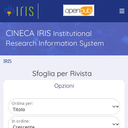
CINECA IRIS
Institutional
Research Information System
IRIS
Sfoglia per Rivista
Opzioni
Ordina per:
In ordine: