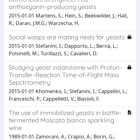
anthocyanin-producing yeasts
2015-01-01 Martens, S.; Hein, S.; Beekwilder, J.; Hall,
R.; Daran, J.M.G.; Warzecha, H.
Social wasps are mating nests for yeasts
2015-01-01 Stefanini, I.; Dapporto, L.; Bernà, L.;
Polsinelli, M.; Turillazzi, S.; Cavalieri, D.
Studying yeast volatolome with Proton-
Transfer-Reaction Time-of-Flight Mass
Sepctrtometry
2015-01-01 Khomenko, I.; Stefanini, I.; Cappellin, L.;
Franceschi, P.; Cappelletti, V.; Biasioli, F.
The use of immobilized yeasts in bottle-
fermented Moscato bianco sparkling
wine
1989-01-01 Zamorani, A.; Crapisi, A.; Borin, G.;