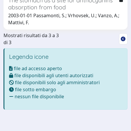
The stomach as a site for anthocyanins
absorption from food
2003-01-01 Passamonti, S.; Vrhovsek, U.; Vanzo, A.;
Mattivi, F.
Mostrati risultati da 3 a 3
di 3
Legenda icone
file ad accesso aperto
file disponibili agli utenti autorizzati
file disponibili solo agli amministratori
file sotto embargo
nessun file disponibile