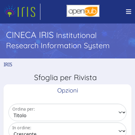
CINECA IRIS
Institutional
Research Information System
IRIS
Sfoglia per Rivista
Opzioni
Ordina per:
In ordine: