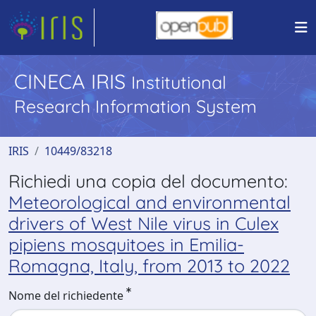
CINECA IRIS
Institutional
Research Information System
IRIS
10449/83218
Richiedi una copia del documento:
Meteorological and environmental
drivers of West Nile virus in Culex
pipiens mosquitoes in Emilia-
Romagna, Italy, from 2013 to 2022
Nome del richiedente