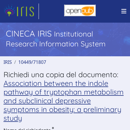
CINECA IRIS
Institutional
Research Information System
IRIS
10449/71807
Richiedi una copia del documento:
Association between the indole
pathway of tryptophan metabolism
and subclinical depressive
symptoms in obesity: a preliminary
study