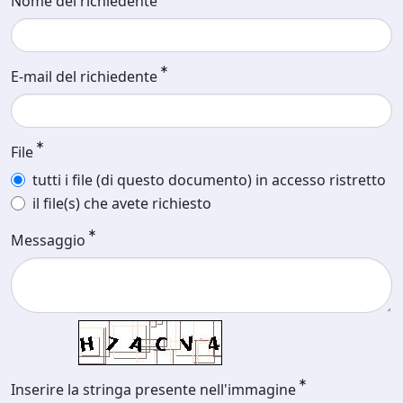
Nome del richiedente
E-mail del richiedente
File
tutti i file (di questo documento) in accesso ristretto
il file(s) che avete richiesto
Messaggio
Inserire la stringa presente nell'immagine