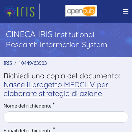
CINECA IRIS
Institutional
Research Information System
IRIS
10449/63903
Richiedi una copia del documento:
Nasce il progetto MEDCLIV per
elaborare strategie di azione
Nome del richiedente
E-mail del richiedente