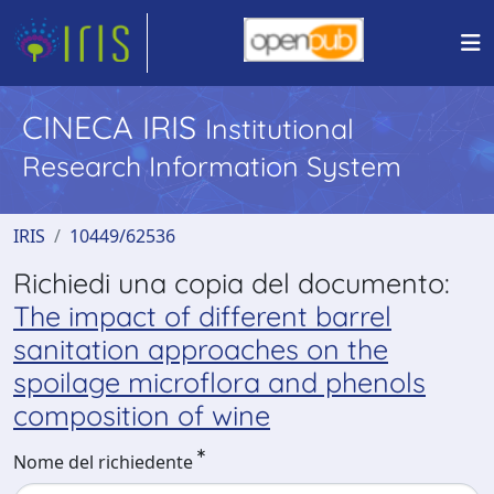
CINECA IRIS
Institutional
Research Information System
IRIS
10449/62536
Richiedi una copia del documento:
The impact of different barrel
sanitation approaches on the
spoilage microflora and phenols
composition of wine
Nome del richiedente