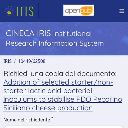
CINECA IRIS
Institutional
Research Information System
IRIS
10449/62508
Richiedi una copia del documento:
Addition of selected starter/non-
starter lactic acid bacterial
inoculums to stabilise PDO Pecorino
Siciliano cheese production
Nome del richiedente